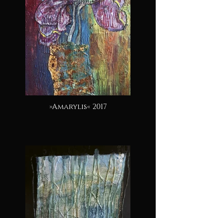
»Amarylis« 2017