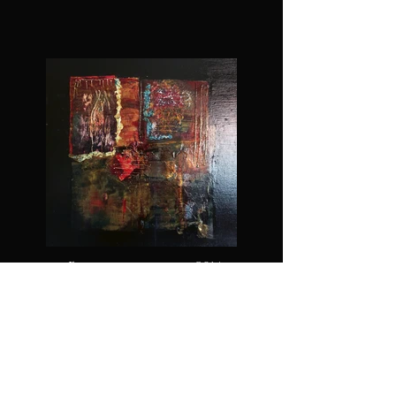
»Finestra magica« 2014