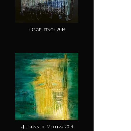
»Regentag« 2014
»Jugenstil Motiv« 2014