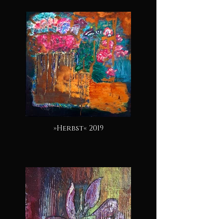
»Herbst« 2019